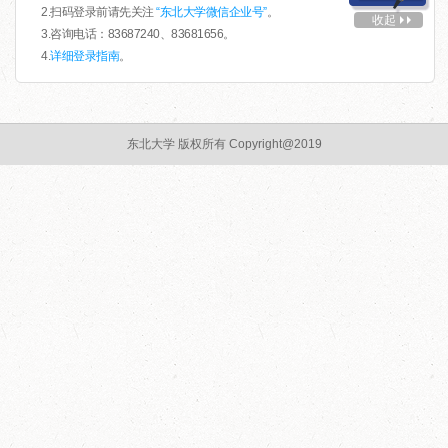
2.扫码登录前请先关注
“东北大学微信企业号”
。
收起
3.咨询电话：83687240、83681656。
4.
详细登录指南
。
东北大学 版权所有 Copyright@2019