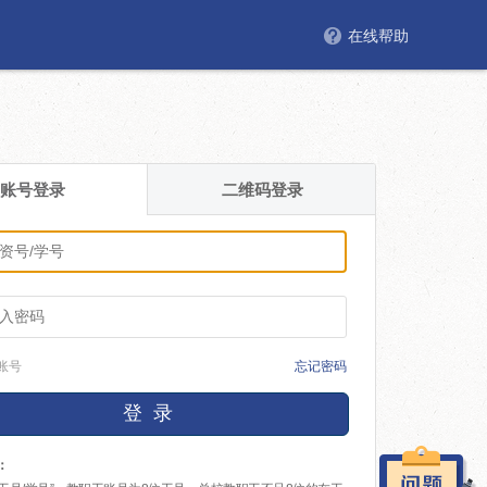
在线帮助
账号登录
二维码登录
账号
忘记密码
登 录
：