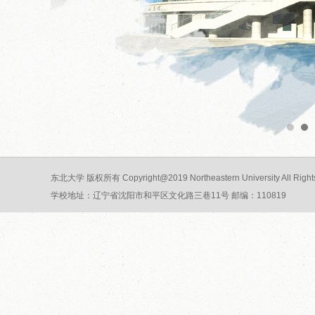
东北大学 版权所有 Copyright@2019 Northeastern University All Rights
学校地址：辽宁省沈阳市和平区文化路三巷11号 邮编：110819