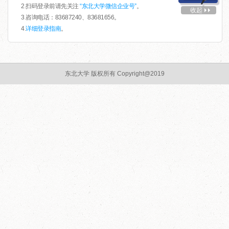
2.扫码登录前请先关注
“东北大学微信企业号”
。
收起
3.咨询电话：83687240、83681656。
4.
详细登录指南
。
东北大学 版权所有 Copyright@2019