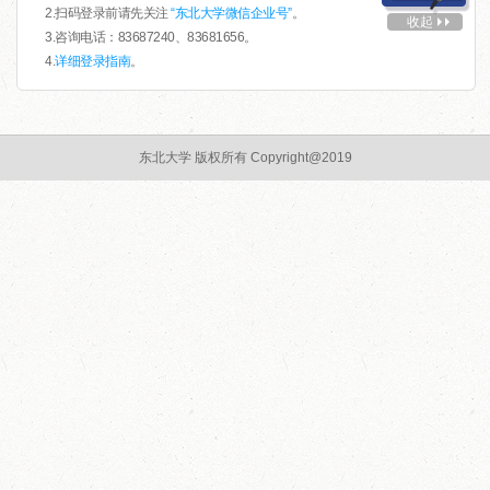
2.扫码登录前请先关注
“东北大学微信企业号”
。
收起
3.咨询电话：83687240、83681656。
4.
详细登录指南
。
东北大学 版权所有 Copyright@2019