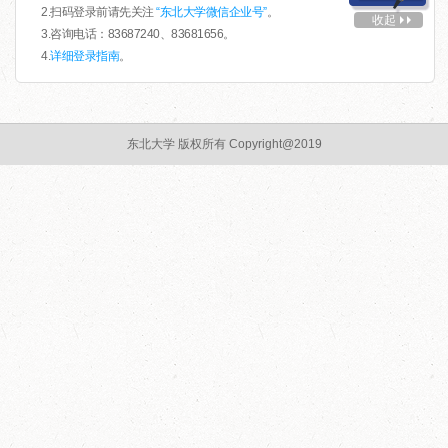
2.扫码登录前请先关注
“东北大学微信企业号”
。
收起
3.咨询电话：83687240、83681656。
4.
详细登录指南
。
东北大学 版权所有 Copyright@2019