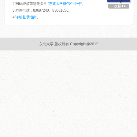
2.扫码登录前请先关注
“东北大学微信企业号”
。
收起
3.咨询电话：83687240、83681656。
4.
详细登录指南
。
东北大学 版权所有 Copyright@2019