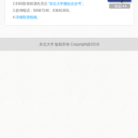
2.扫码登录前请先关注
“东北大学微信企业号”
。
收起
3.咨询电话：83687240、83681656。
4.
详细登录指南
。
东北大学 版权所有 Copyright@2019